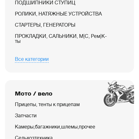
ПОДШИПНИКИ СТУПИЦ
РОЛИКИ, НАТЯЖНЫЕ УСТРОЙСТВА
СТАРТЕРЫ, ГЕНЕРАТОРЫ
ПРОКЛАДКИ, САЛЬНИКИ, М|С, Рем|К-
ты
Все категории
Мото / вело
Прицепы, тенты к прицепам
Запчасти
Камеры,багажники,шлемы,прочее
Сельхозтехника