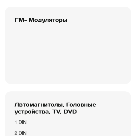
FM- Модуляторы
Автомагнитолы, Головные
устройства, TV, DVD
1 DIN
2 DIN