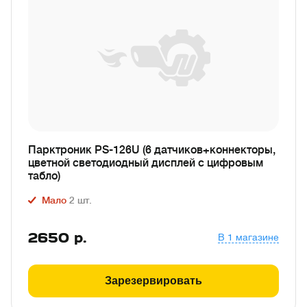
Парктроник PS-126U (6 датчиков+коннекторы,
цветной светодиодный дисплей с цифровым
табло)
Мало
2
шт.
2650
р.
В 1 магазине
Зарезервировать