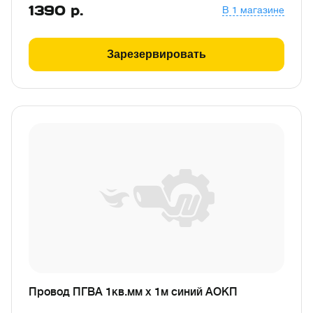
1390
р.
В 1 магазине
Зарезервировать
Провод ПГВА 1кв.мм х 1м синий АОКП