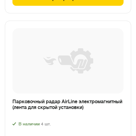
Парковочный радар AirLine электромагнитный
(лента для скрытой установки)
В наличии
4
шт.