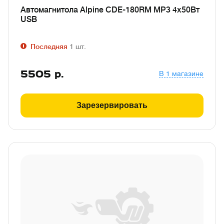
Автомагнитола Alpine CDE-180RM MP3 4х50Вт
USB
Последняя
1
шт.
5505
р.
В 1 магазине
Зарезервировать