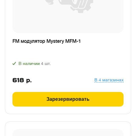
FM модулятор Mystery MFM-1
В наличии
4
шт.
618
р.
В 4 магазинах
Зарезервировать