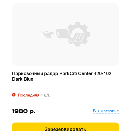
Парковочный радар ParkCiti Center 420/102
Dark Blue
Последняя
1
шт.
1980
р.
В 1 магазине
Зарезервировать