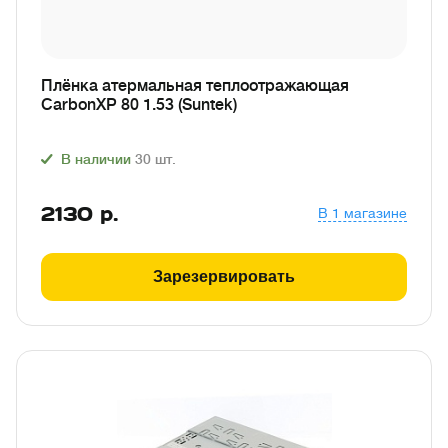
Плёнка атермальная теплоотражающая
CarbonXP 80 1.53 (Suntek)
В наличии
30
шт.
2130
р.
В 1 магазине
Зарезервировать