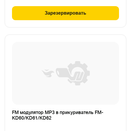
Зарезервировать
FM модулятор MP3 в прикуриватель FM-
KD60/KD61/KD62