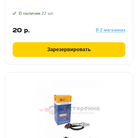
В наличии
22
шт.
20
р.
В 2 магазинах
Зарезервировать