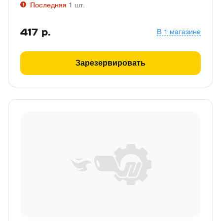
Последняя
1
шт.
417
р.
В 1 магазине
Зарезервировать