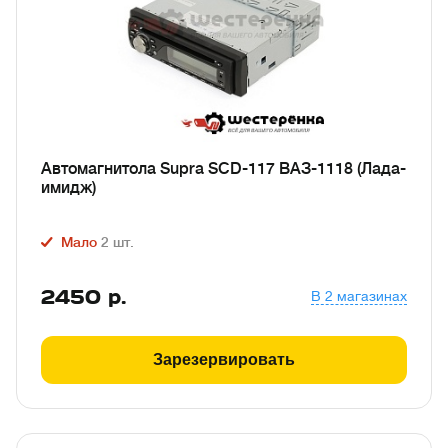
Автомагнитола Supra SCD-117 ВАЗ-1118 (Лада-
имидж)
Мало
2
шт.
2450
р.
В 2 магазинах
Зарезервировать