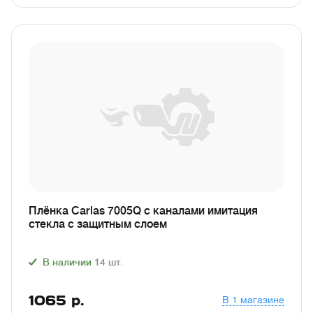
Плёнка Carlas 7005Q с каналами имитация
стекла с защитным слоем
В наличии
14
шт.
1065
р.
В 1 магазине