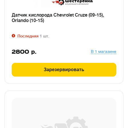
Датчик кислорода Chevrolet Cruze (09-15),
Orlando (10-15)
Последняя
1
шт.
2800
р.
В 1 магазине
Зарезервировать