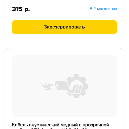
315
р.
В 2 магазинах
Зарезервировать
Кабель акустический медный в прозрачной