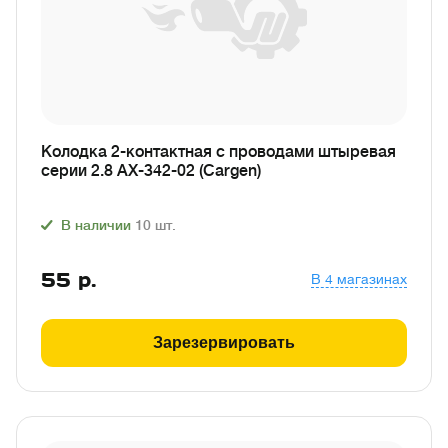
Колодка 2-контактная с проводами штыревая
серии 2.8 АХ-342-02 (Cargen)
В наличии
10
шт.
55
р.
В 4 магазинах
Зарезервировать