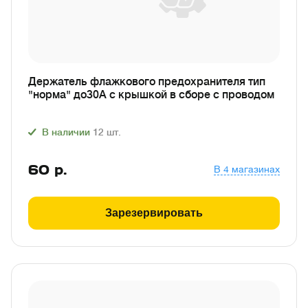
Держатель флажкового предохранителя тип
"норма" до30А с крышкой в сборе с проводом
В наличии
12
шт.
60
р.
В 4 магазинах
Зарезервировать