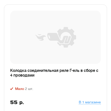
Колодка соединительная реле Г-ель в сборе с
4 проводами
Мало
2
шт.
55
р.
В 1 магазине