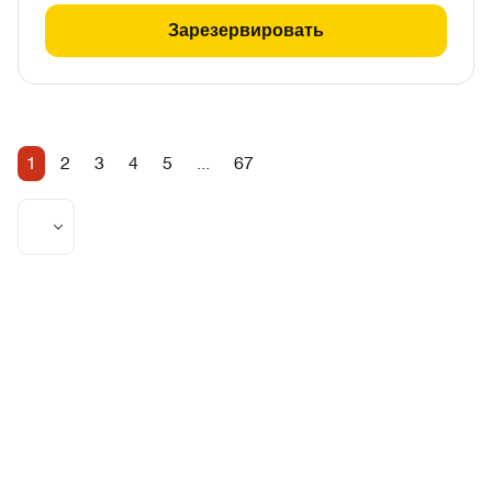
Зарезервировать
1
2
3
4
5
...
67