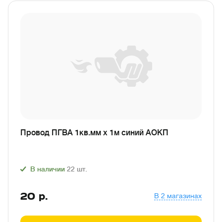
Провод ПГВА 1кв.мм х 1м синий АОКП
В наличии
22
шт.
20
р.
В 2 магазинах