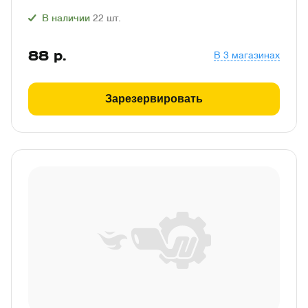
В наличии
22
шт.
88
р.
В 3 магазинах
Зарезервировать