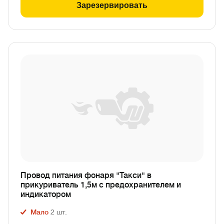
Зарезервировать
Провод питания фонаря "Такси" в
прикуриватель 1,5м с предохранителем и
индикатором
Мало
2
шт.