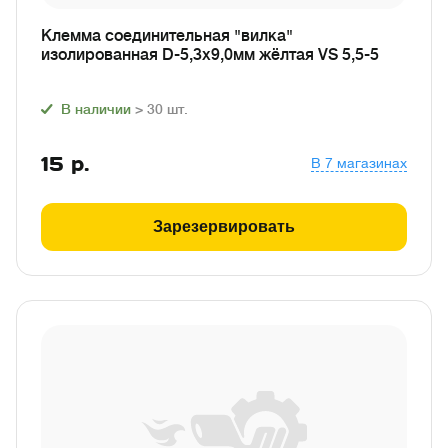
Клемма соединительная "вилка"
изолированная D-5,3х9,0мм жёлтая VS 5,5-5
В наличии
> 30
шт.
15
р.
В 7 магазинах
Зарезервировать