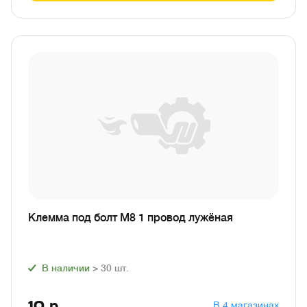
Клемма под болт М8 1 провод лужёная
В наличии
> 30
шт.
10
р.
В 4 магазинах