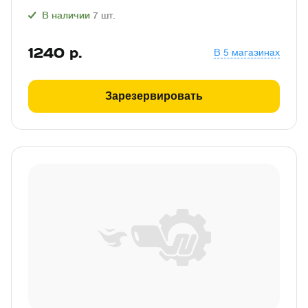
В наличии
7
шт.
1240
р.
В 5 магазинах
Зарезервировать