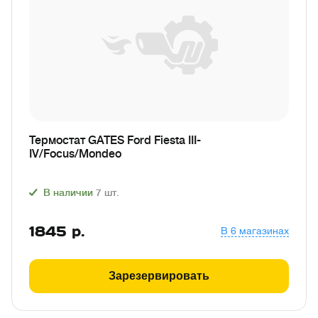
Термостат GATES Ford Fiesta III-
IV/Focus/Mondeo
В наличии
7
шт.
1845
р.
В 6 магазинах
Зарезервировать