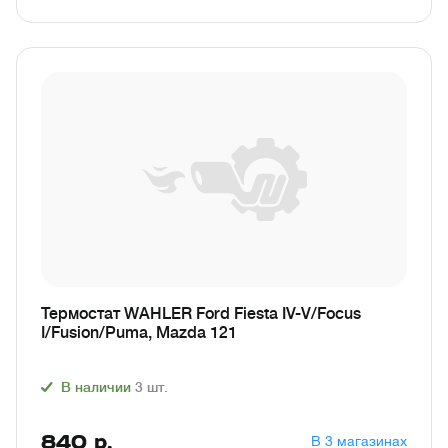
Термостат WAHLER Ford Fiesta IV-V/Focus
I/Fusion/Puma, Mazda 121
В наличии
3
шт.
840
р.
В 3 магазинах