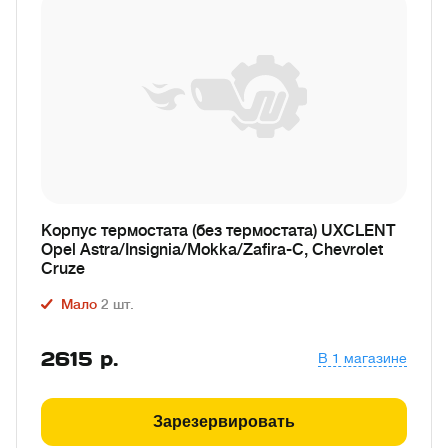
Корпус термостата (без термостата) UXCLENT
Opel Astra/Insignia/Mokka/Zafira-C, Chevrolet
Cruze
Мало
2
шт.
2615
р.
В 1 магазине
Зарезервировать