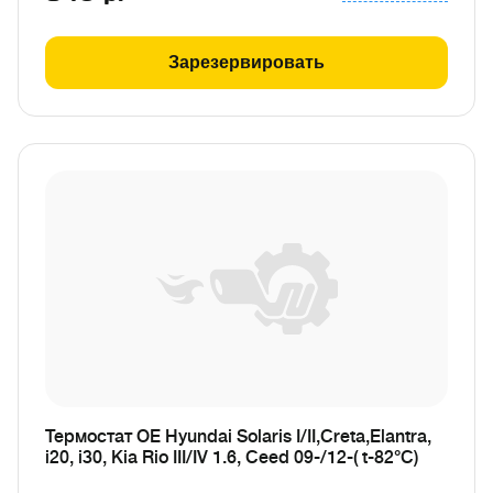
Зарезервировать
Термостат OE Hyundai Solaris I/II,Creta,Elantra,
i20, i30, Kia Rio III/IV 1.6, Ceed 09-/12-( t-82°C)