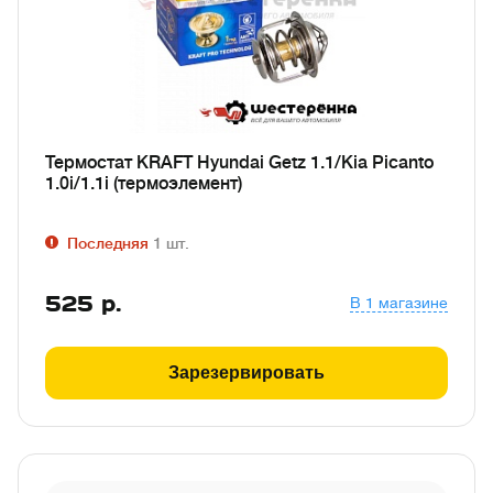
Термостат KRAFT Hyundai Getz 1.1/Kia Picanto
1.0i/1.1i (термоэлемент)
Последняя
1
шт.
525
р.
В 1 магазине
Зарезервировать