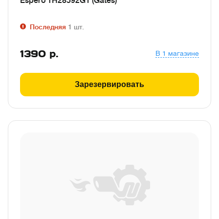
Espero TH28592G1 (Gates)
Последняя
1
шт.
1390
р.
В 1 магазине
Зарезервировать