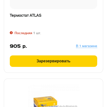
Термостат ATLAS
Последняя
1
шт.
905
р.
В 1 магазине
Зарезервировать