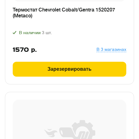
Термостат Chevrolet Cobalt/Gentra 1520207
(Metaco)
В наличии
3
шт.
1570
р.
В 3 магазинах
Зарезервировать