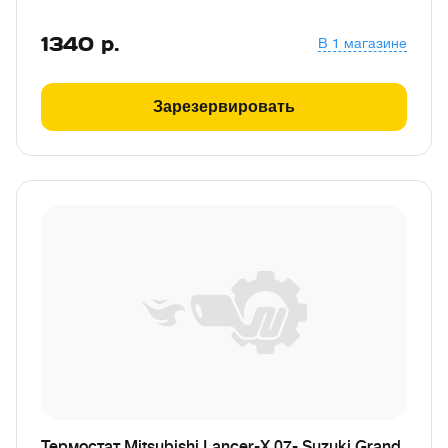
1340
р.
В 1 магазине
Зарезервировать
Термостат Mitsubishi Lancer-X 07-,Suzuki Grand