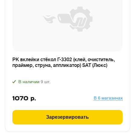
РК вклейки стёкол Г-3302 (клей, очиститель,
праймер, струна, аппликатор) SAT (Люкс)
В наличии
9
шт.
1070
р.
В 6 магазинах
Зарезервировать