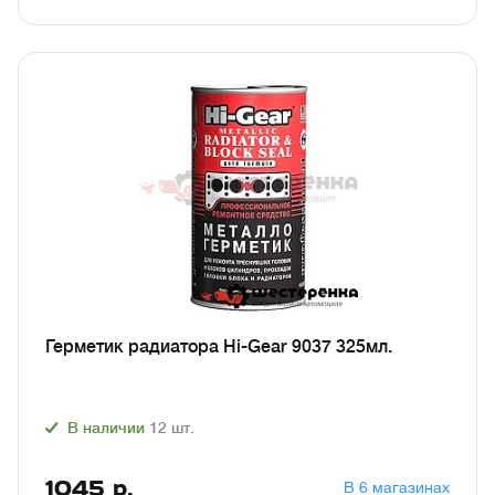
Герметик радиатора Hi-Gear 9037 325мл.
В наличии
12
шт.
1045
р.
В 6 магазинах