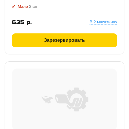
Мало
2
шт.
635
р.
В 2 магазинах
Зарезервировать