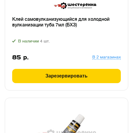
Клей самовулканизующийся для холодной
вулканизации туба 7мл (БХЗ)
В наличии
4
шт.
85
р.
В 2 магазинах
Зарезервировать