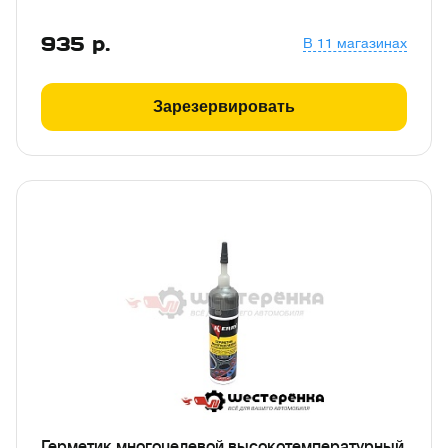
935
р.
В 11 магазинах
Зарезервировать
Герметик многоцелевой высокотемпературный