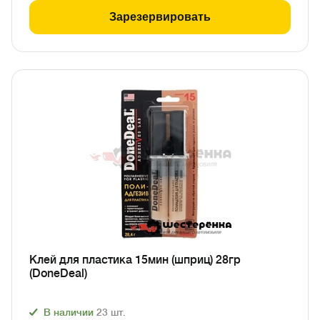
Зарезервировать
Клей для пластика 15мин (шприц) 28гр
(DoneDeal)
В наличии
23
шт.