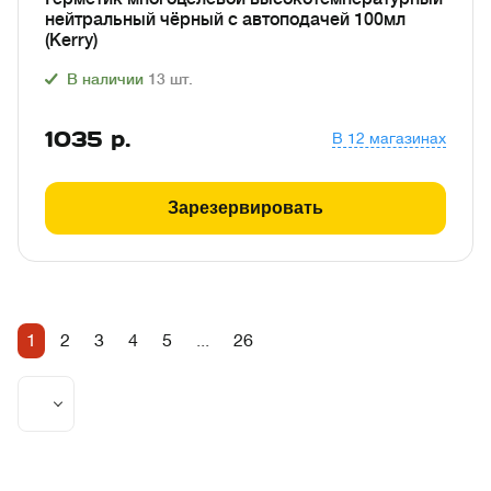
нейтральный чёрный с автоподачей 100мл
(Kerry)
В наличии
13
шт.
1035
р.
В 12 магазинах
Зарезервировать
1
2
3
4
5
...
26