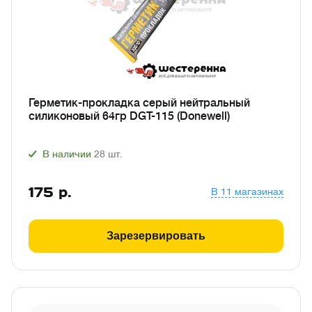
Герметик-прокладка серый нейтральный
силиконовый 64гр DGT-115 (Donewell)
В наличии
28
шт.
175
р.
В 11 магазинах
Зарезервировать