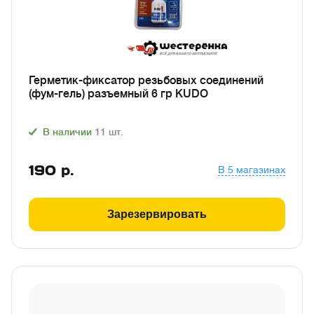
Герметик-фиксатор резьбовых соединений
(фум-гель) разъемный 6 гр KUDO
В наличии
11
шт.
190
р.
В 5 магазинах
Зарезервировать