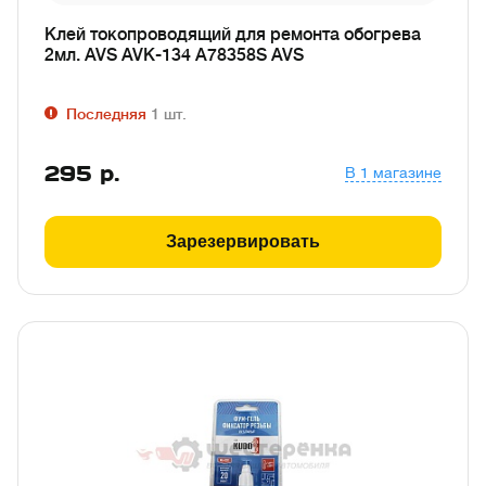
Клей токопроводящий для ремонта обогрева
2мл. AVS AVK-134 A78358S AVS
Последняя
1
шт.
295
р.
В 1 магазине
Зарезервировать