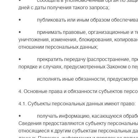
• сообщать в уполномоченный орган по защите 
дней с даты получения такого запроса;
• публиковать или иным образом обеспечивать 
• принимать правовые, организационные и техни
уничтожения, изменения, блокирования, копирова
отношении персональных данных;
• прекратить передачу (распространение, предо
порядке и случаях, предусмотренных Законом о п
• исполнять иные обязанности, предусмотренн
4. Основные права и обязанности субъектов перс
4.1. Субъекты персональных данных имеют право:
• получать информацию, касающуюся обработки
Сведения предоставляются субъекту персональных
относящиеся к другим субъектам персональных да