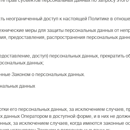
прав субъектов персональных данных по запросу этого 
неограниченный доступ к настоящей Политике в отношен
ческие меры для защиты персональных данных от неправ
ния, предоставления, распространения персональных данны
ставление, доступ) персональных данных, прекратить об
ерсональных данных;
ые Законом о персональных данных.
ональных данных
 его персональных данных, за исключением случаев, п
 данных Оператором в доступной форме, и в них не долж
нных, за исключением случаев, когда имеются законные о