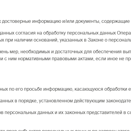
достоверные информацию и/или документы, содержащие 
ных согласия на обработку персональных данных Операт
х при наличии оснований, указанных в Законе о персонал
ь мер, необходимых и достаточных для обеспечения вып
ии с ним нормативными правовыми актами, если иное не п
 по его просьбе информацию, касающуюся обработки ег
ных в порядке, установленном действующим законодате
ерсональных данных и их законных представителей в со