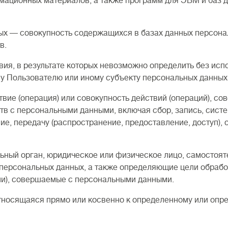
рмационных материалов, а также программ для ЭВМ и баз 
ых — совокупность содержащихся в базах данных персона
в.
вия, в результате которых невозможно определить без ис
у Пользователю или иному субъекту персональных данных
твие (операция) или совокупность действий (операций), с
тв с персональными данными, включая сбор, запись, систе
ие, передачу (распространение, предоставление, доступ),
льный орган, юридическое или физическое лицо, самостоя
персональных данных, а также определяющие цели обрабо
ии), совершаемые с персональными данными.
относящаяся прямо или косвенно к определенному или оп