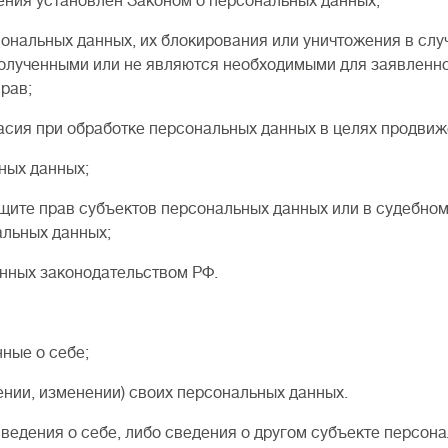
ения установлен Законом о персональных данных;
альных данных, их блокирования или уничтожения в слу
олученными или не являются необходимыми для заявленной
рав;
 при обработке персональных данных в целях продвижени
ых данных;
е прав субъектов персональных данных или в судебном
альных данных;
ных законодательством РФ.
ые о себе;
и, изменении) своих персональных данных.
ведения о себе, либо сведения о другом субъекте персона