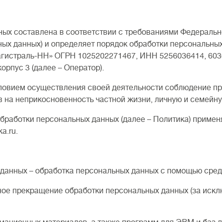
ых составлена в соответствии с требованиями Федерально
ьных данных) и определяет порядок обработки персональны
гистраль-НН» ОГРН 1025202271467, ИНН 5256036414, 603
корпус 3 (далее – Оператор).
словием осуществления своей деятельности соблюдение пр
в на неприкосновенность частной жизни, личную и семейну
обработки персональных данных (далее – Политика) приме
a.ru.
 данных – обработка персональных данных с помощью сред
ное прекращение обработки персональных данных (за искл