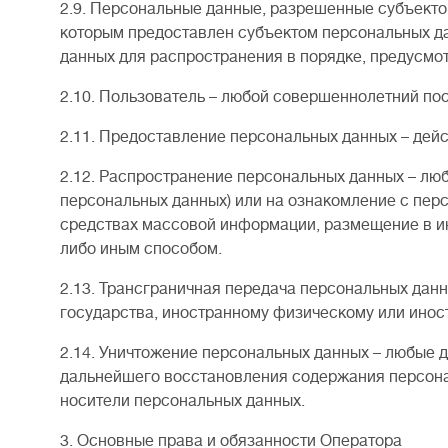
2.9. Персональные данные, разрешенные субъектом
которым предоставлен субъектом персональных да
данных для распространения в порядке, предусмо
2.10. Пользователь – любой совершеннолетний посе
2.11. Предоставление персональных данных – дей
2.12. Распространение персональных данных – лю
персональных данных) или на ознакомление с пер
средствах массовой информации, размещение в и
либо иным способом.
2.13. Трансграничная передача персональных данн
государства, иностранному физическому или инос
2.14. Уничтожение персональных данных – любые 
дальнейшего восстановления содержания персона
носители персональных данных.
3. Основные права и обязанности Оператора