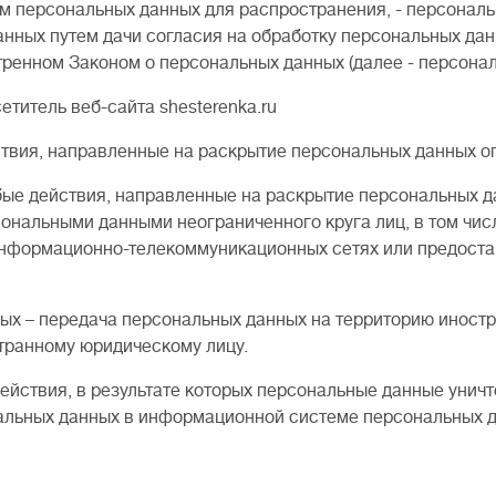
 персональных данных для распространения, - персональн
нных путем дачи согласия на обработку персональных да
тренном Законом о персональных данных (далее - персона
титель веб-сайта shesterenka.ru
ствия, направленные на раскрытие персональных данных о
бые действия, направленные на раскрытие персональных д
сональными данными неограниченного круга лиц, в том чи
нформационно-телекоммуникационных сетях или предоста
ых – передача персональных данных на территорию иностр
транному юридическому лицу.
действия, в результате которых персональные данные уни
льных данных в информационной системе персональных да