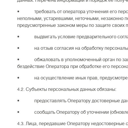
данных. Перечень информации и порядок ее получ
• требовать от оператора уточнения его персон
неполными, устаревшими, неточными, незаконно п
предусмотренные законом меры по защите своих п
• выдвигать условие предварительного согласия
• на отзыв согласия на обработку персональн
• обжаловать в уполномоченный орган по защит
бездействие Оператора при обработке его персон
• на осуществление иных прав, предусмотрен
4.2. Субъекты персональных данных обязаны:
• предоставлять Оператору достоверные данн
• сообщать Оператору об уточнении (обновлени
4.3. Лица, передавшие Оператору недостоверные с