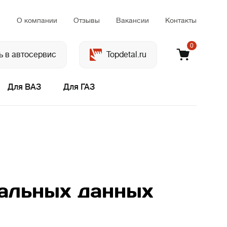
м
О компании
Отзывы
Вакансии
Контакты
0
ь в автосервис
Topdetal.ru
Для ВАЗ
Для ГАЗ
нальных данных