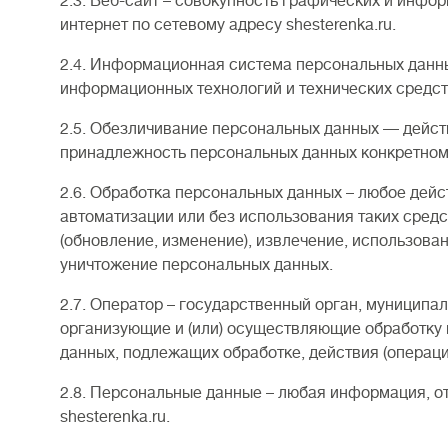
2.3. Веб-сайт – совокупность графических и инфо
интернет по сетевому адресу shesterenka.ru.
2.4. Информационная система персональных данн
информационных технологий и технических средст
2.5. Обезличивание персональных данных — дейст
принадлежность персональных данных конкретном
2.6. Обработка персональных данных – любое дейс
автоматизации или без использования таких средс
(обновление, изменение), извлечение, использован
уничтожение персональных данных.
2.7. Оператор – государственный орган, муниципа
организующие и (или) осуществляющие обработку 
данных, подлежащих обработке, действия (операц
2.8. Персональные данные – любая информация, 
shesterenka.ru.