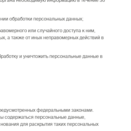
органа необходимую информацию в течение 30
ии обработки персональных данных;
омерного или случайного доступа к ним,
х, а также от иных неправомерных действий в
работку и уничтожить персональные данные в
редусмотренных федеральными законами.
ны содержаться персональные данные,
снования для раскрытия таких персональных