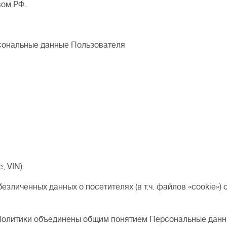
вом РФ.
сональные данные Пользователя
, VIN).
обезличенных данных о посетителях (в т.ч. файлов «cookie»
 Политики объединены общим понятием Персональные данн