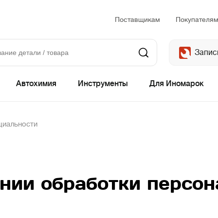
Поставщикам
Покупателя
Запис
Автохимия
Инструменты
Для Иномарок
циальности
нии обработки персо