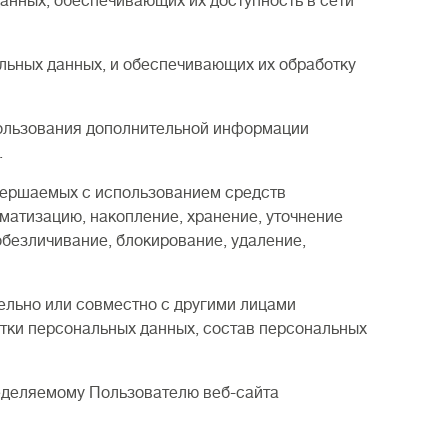
данных, обеспечивающих их доступность в сети
льных данных, и обеспечивающих их обработку
пользования дополнительной информации
.
овершаемых с использованием средств
матизацию, накопление, хранение, уточнение
 обезличивание, блокирование, удаление,
тельно или совместно с другими лицами
тки персональных данных, состав персональных
ределяемому Пользователю веб-сайта