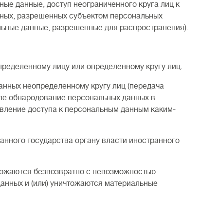
ые данные, доступ неограниченного круга лиц к
нных, разрешенных субъектом персональных
льные данные, разрешенные для распространения).
пределенному лицу или определенному кругу лиц.
анных неопределенному кругу лиц (передача
сле обнародование персональных данных в
вление доступа к персональным данным каким-
анного государства органу власти иностранного
чтожаются безвозвратно с невозможностью
нных и (или) уничтожаются материальные