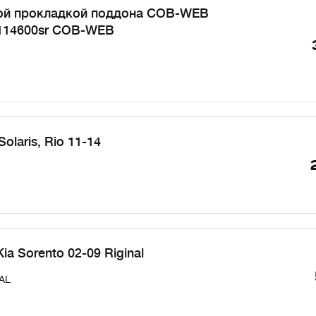
кой прокладкой поддона COB-WEB
 114600sr COB-WEB
laris, Rio 11-14
ia Sorento 02-09 Riginal
AL