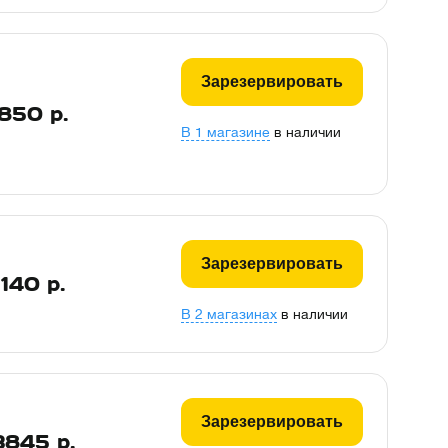
Зарезервировать
850
р.
В 1 магазине
в наличии
Зарезервировать
140
р.
В 2 магазинах
в наличии
Зарезервировать
3845
р.