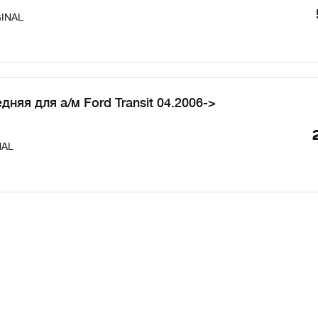
GINAL
няя для а/м Ford Transit 04.2006->
NAL