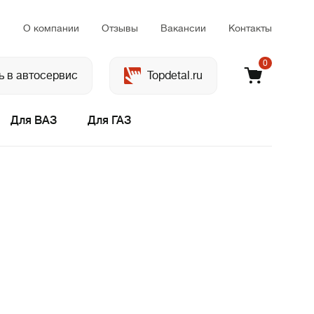
м
О компании
Отзывы
Вакансии
Контакты
0
ь в автосервис
Topdetal.ru
Для ВАЗ
Для ГАЗ