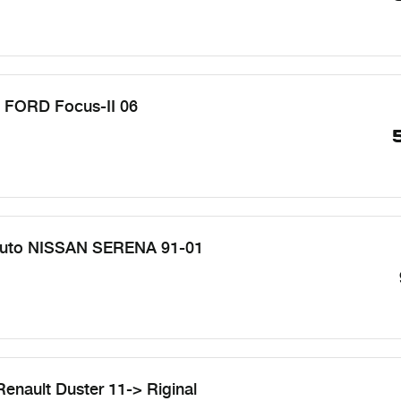
FORD Focus-II 06
auto NISSAN SERENA 91-01
enault Duster 11-> Riginal