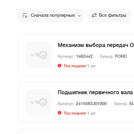
Сначала популярные
Все фильтры
Механизм выбора передач O
Артикул:
1462442
Бренд:
FORD
Последняя
1
шт.
Подшипник первичного вала
Артикул:
2415563J01000
Бренд:
S
Последняя
1
шт.