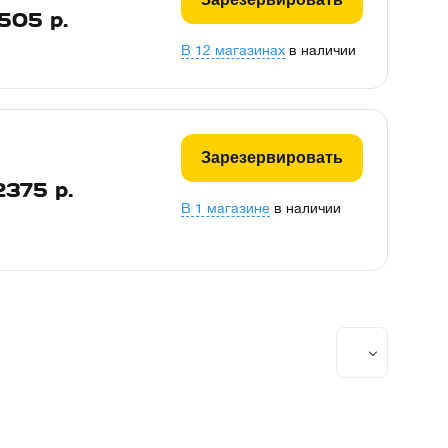
505
р.
В 12 магазинах
в наличии
Зарезервировать
2375
р.
В 1 магазине
в наличии