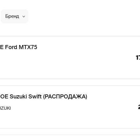
Бренд
E Ford MTX75
1
 OE Suzuki Swift (РАСПРОДАЖА)
UZUKI