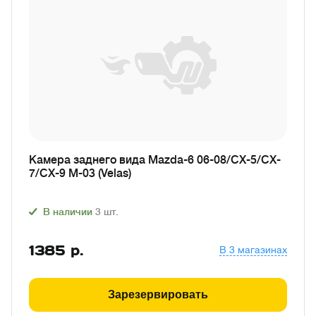
Камера заднего вида Mazda-6 06-08/CX-5/CX-
7/CX-9 M-03 (Velas)
В наличии
3
шт.
1385
р.
В 3 магазинах
Зарезервировать