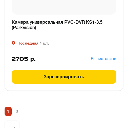
Камера универсальная PVC-DVR KS1-3.5
(Parkvision)
Последняя
1
шт.
2705
р.
В 1 магазине
Зарезервировать
1
2