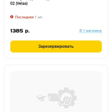
02 (Velas)
Последняя
1
шт.
1385
р.
В 1 магазине
Зарезервировать