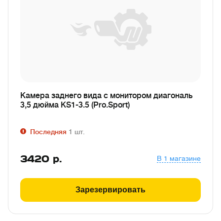
Камера заднего вида с монитором диагональ
3,5 дюйма KS1-3.5 (Pro.Sport)
Последняя
1
шт.
3420
р.
В 1 магазине
Зарезервировать