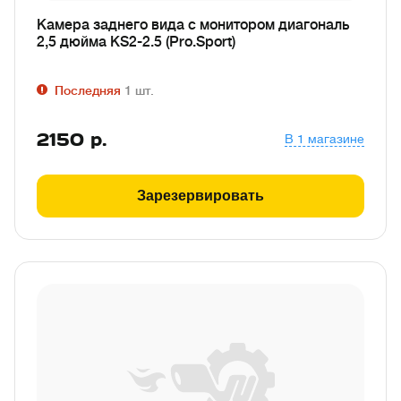
Камера заднего вида с монитором диагональ
2,5 дюйма KS2-2.5 (Pro.Sport)
Последняя
1
шт.
2150
р.
В 1 магазине
Зарезервировать