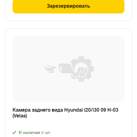
Зарезервировать
Камера заднего вида Hyundai i20/i30 09 H-03
(Velas)
В наличии
5
шт.