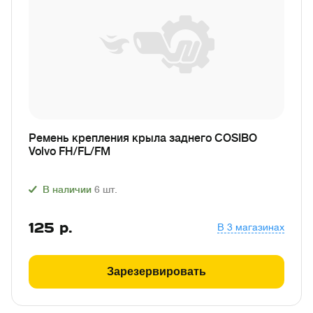
Ремень крепления крыла заднего COSIBO
Volvo FH/FL/FM
В наличии
6
шт.
125
р.
В 3 магазинах
Зарезервировать