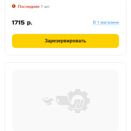
Последняя
1
шт.
1715
р.
В 1 магазине
Зарезервировать