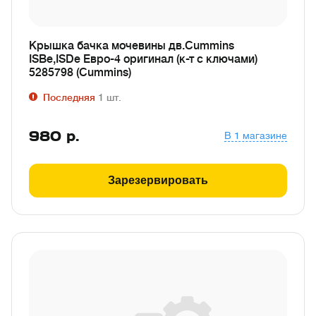
Крышка бачка мочевины дв.Cummins
ISBe,ISDe Евро-4 оригинал (к-т с ключами)
5285798 (Cummins)
Последняя
1
шт.
980
р.
В 1 магазине
Зарезервировать