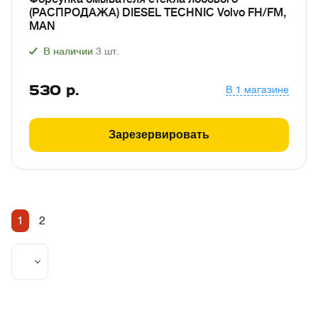
(РАСПРОДАЖА) DIESEL TECHNIC Volvo FH/FM,
MAN
В наличии
3
шт.
530
р.
В 1 магазине
Зарезервировать
1
2