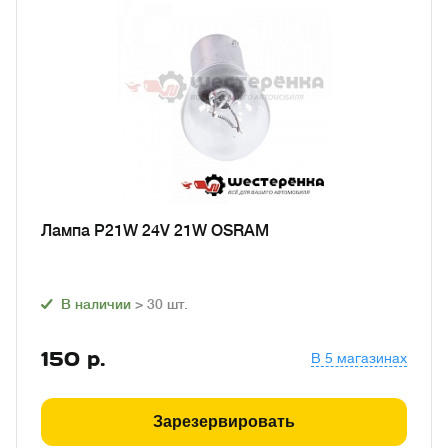
Лампа P21W 24V 21W OSRAM
В наличии
> 30
шт.
150
р.
В 5 магазинах
Зарезервировать