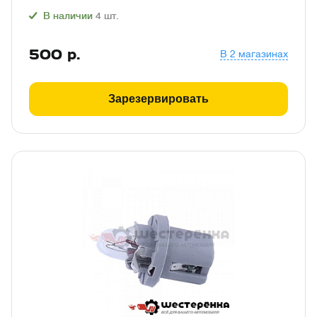
В наличии
4
шт.
500
р.
В 2 магазинах
Зарезервировать