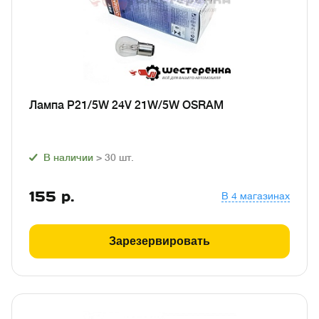
Лампа P21/5W 24V 21W/5W OSRAM
В наличии
> 30
шт.
155
р.
В 4 магазинах
Зарезервировать