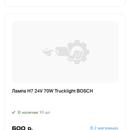
Лампа H7 24V 70W Trucklight BOSCH
В наличии
10
шт.
600
р.
В 2 магазинах