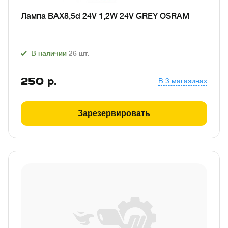
Лампа BAX8,5d 24V 1,2W 24V GREY OSRAM
В наличии
26
шт.
250
р.
В 3 магазинах
Зарезервировать