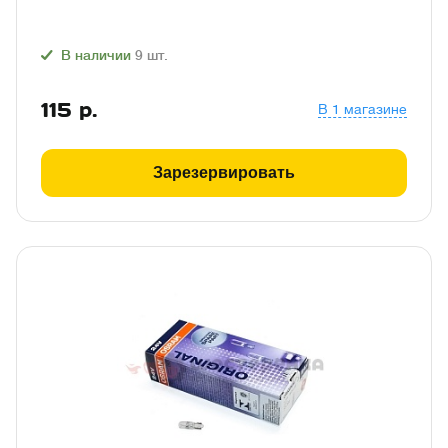
В наличии
9
шт.
115
р.
В 1 магазине
Зарезервировать