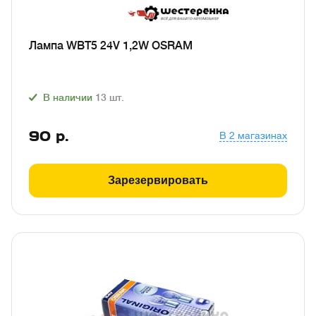
Лампа WBT5 24V 1,2W OSRAM
В наличии
13
шт.
90
р.
В 2 магазинах
Зарезервировать