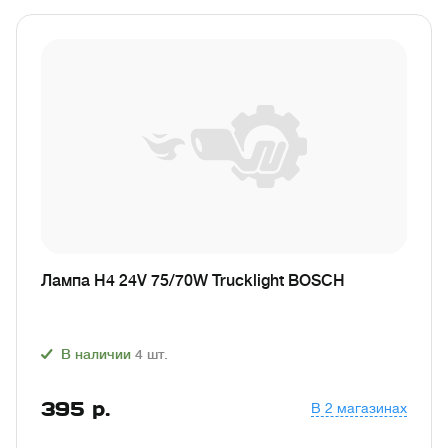
Лампа H4 24V 75/70W Trucklight BOSCH
В наличии
4
шт.
395
р.
В 2 магазинах