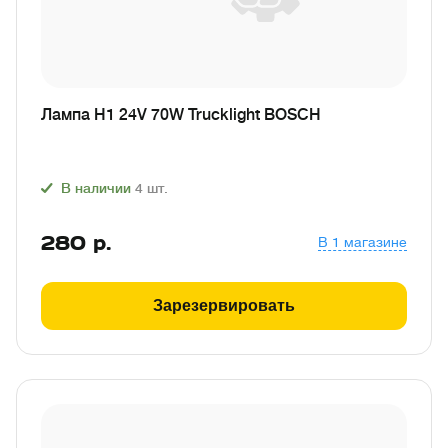
Лампа H1 24V 70W Trucklight BOSCH
В наличии
4
шт.
280
р.
В 1 магазине
Зарезервировать