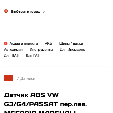
Выберите город
Акции и новости
АКБ
Шины / диски
Автохимия
Инструменты
Для Иномарок
Для ВАЗ
Для ГАЗ
...
/
Датчики
Датчик ABS VW
G3/G4/PASSAT пер.лев.