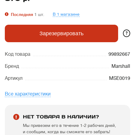
В 1 магазине
Последняя
1
шт.
?
Зарезервировать
Код товара
99892667
Бренд
Marshall
Артикул
MSE0019
Все характеристики
НЕТ ТОВАРА В НАЛИЧИИ?
Мы привезем его в течение 1-2 рабочих дней,
и сообщим, когда вы сможете его забрать!