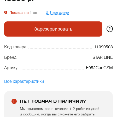
В 1 магазине
Последняя
1
шт.
?
Зарезервировать
Код товара
11090508
Бренд
STAR LINE
Артикул
E952CanGSM
Все характеристики
НЕТ ТОВАРА В НАЛИЧИИ?
Мы привезем его в течение 1-2 рабочих дней,
и сообщим, когда вы сможете его забрать!