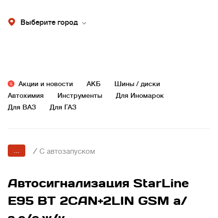
Выберите город
Акции и новости
АКБ
Шины / диски
Автохимия
Инструменты
Для Иномарок
Для ВАЗ
Для ГАЗ
...
/
С автозапуском
Автосигнализация StarLine
E95 BT 2CAN+2LIN GSM а/