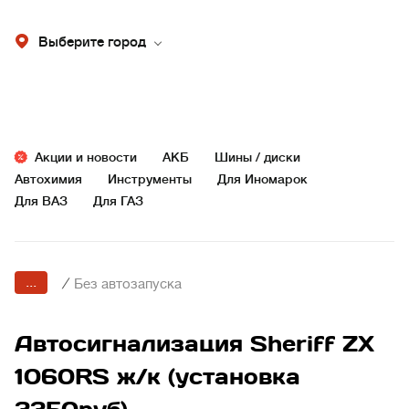
Выберите город
Акции и новости
АКБ
Шины / диски
Автохимия
Инструменты
Для Иномарок
Для ВАЗ
Для ГАЗ
...
/
Без автозапуска
Автосигнализация Sheriff ZX
1060RS ж/к (установка