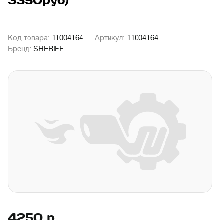
3350руб)
Код товара:
11004164
Артикул:
11004164
Бренд:
SHERIFF
4250
р.