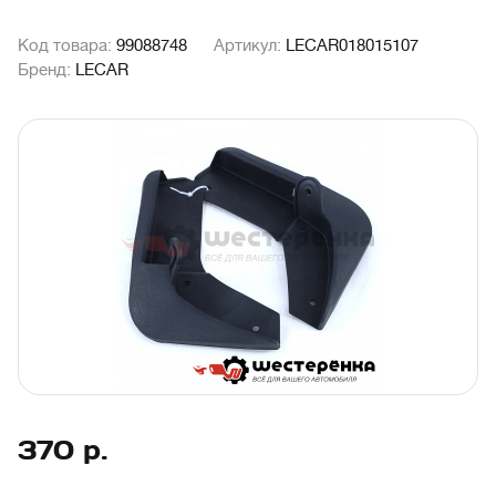
Код товара:
99088748
Артикул:
LECAR018015107
Бренд:
LECAR
370
р.