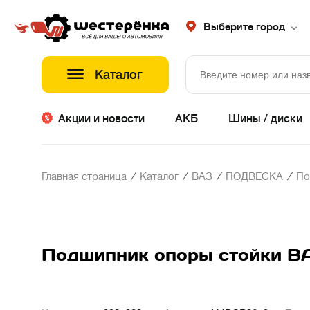
Выберите город
Каталог
Акции и новости
АКБ
Шины / диски
/
/
/
/
Главная страница
Каталог
ВАЗ
ПОДВЕСКА
По
Подшипник опоры стойки ВА