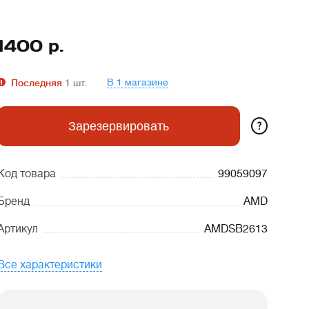
1400
р.
В 1 магазине
Последняя
1
шт.
?
Зарезервировать
Код товара
99059097
Бренд
AMD
Артикул
AMDSB2613
Все характеристики