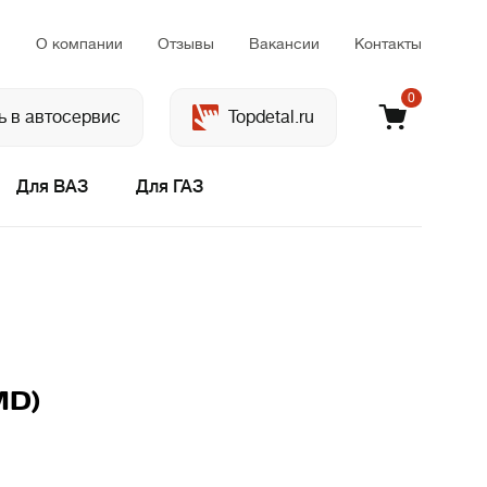
м
О компании
Отзывы
Вакансии
Контакты
0
ь в автосервис
Topdetal.ru
Для ВАЗ
Для ГАЗ
MD)