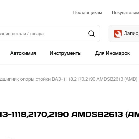
Поставщикам
Покупателя
Запис
Автохимия
Инструменты
Для Иномарок
дшипник опоры стойки ВАЗ-1118,2170,2190 AMDSB2613 (AMD)
З-1118,2170,2190 AMDSB2613 (A