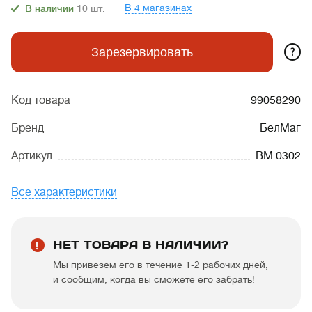
В 4 магазинах
В наличии
10
шт.
?
Зарезервировать
Код товара
99058290
Бренд
БелМаг
Артикул
BM.0302
Все характеристики
НЕТ ТОВАРА В НАЛИЧИИ?
Мы привезем его в течение 1-2 рабочих дней,
и сообщим, когда вы сможете его забрать!