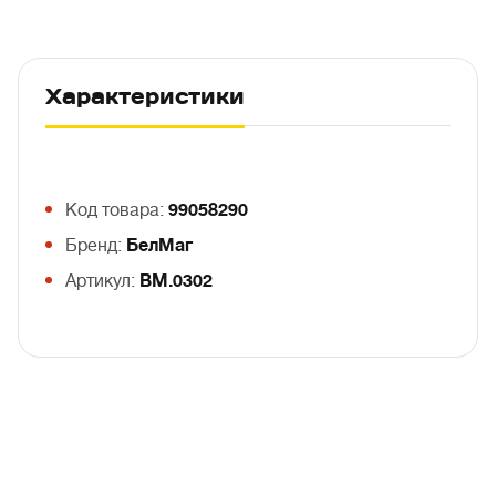
Характеристики
Код товара:
99058290
Бренд:
БелМаг
Артикул:
BM.0302