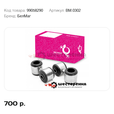
Код товара:
99058290
Артикул:
BM.0302
Бренд:
БелМаг
700
р.