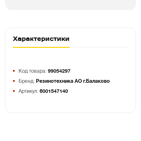
Характеристики
Код товара:
99054297
Бренд:
Резинотехника АО г.Балаково
Артикул:
6001547140