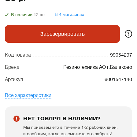
В 4 магазинах
В наличии
12
шт.
?
Зарезервировать
Код товара
99054297
Бренд
Резинотехника АО г.Балаково
Артикул
6001547140
Все характеристики
НЕТ ТОВАРА В НАЛИЧИИ?
Мы привезем его в течение 1-2 рабочих дней,
и сообщим, когда вы сможете его забрать!