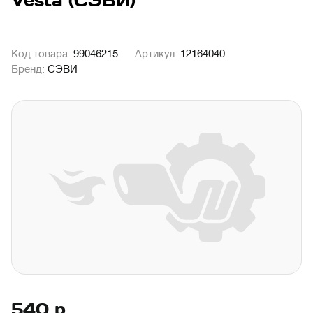
Vesta (СЭВИ)
Код товара:
99046215
Артикул:
12164040
Бренд:
СЭВИ
540
р.