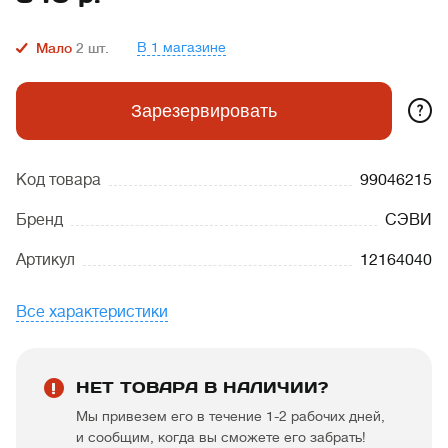
В 1 магазине
Мало
2
шт.
?
Зарезервировать
Код товара
99046215
Бренд
СЭВИ
Артикул
12164040
Все характеристики
НЕТ ТОВАРА В НАЛИЧИИ?
Мы привезем его в течение 1-2 рабочих дней,
и сообщим, когда вы сможете его забрать!