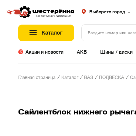
Выберите город
Каталог
Акции и новости
АКБ
Шины / диски
/
/
/
/
Главная страница
Каталог
ВАЗ
ПОДВЕСКА
Са
Сайлентблок нижнего рычага