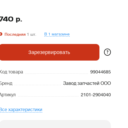
740
р.
В 1 магазине
Последняя
1
шт.
?
Зарезервировать
Код товара
99044685
Бренд
Завод запчастей ООО
Артикул
2101-2904040
Все характеристики