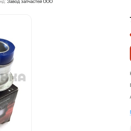
нд:
Завод запчастей ООО