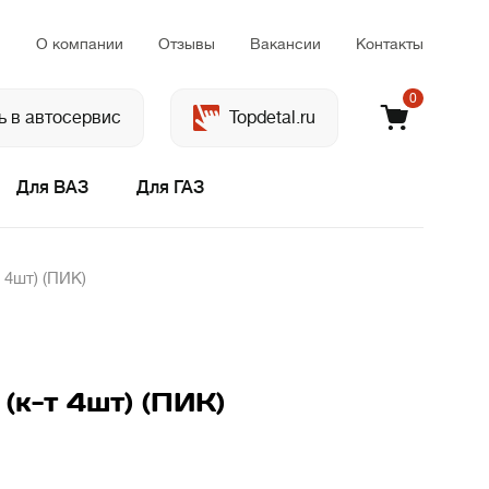
м
О компании
Отзывы
Вакансии
Контакты
0
ь в автосервис
Topdetal.ru
Для ВАЗ
Для ГАЗ
 4шт) (ПИК)
(к-т 4шт) (ПИК)