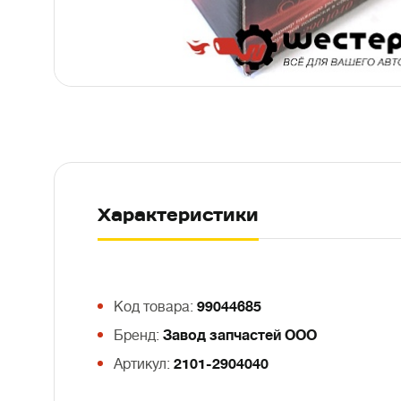
Характеристики
Код товара:
99044685
Бренд:
Завод запчастей ООО
Артикул:
2101-2904040