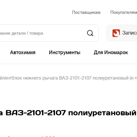
Поставщикам
Покупателя
Запис
Автохимия
Инструменты
Для Иномарок
йлентблок нижнего рычага ВАЗ-2101-2107 полиуретановый (к-т
 ВАЗ-2101-2107 полиуретановый 