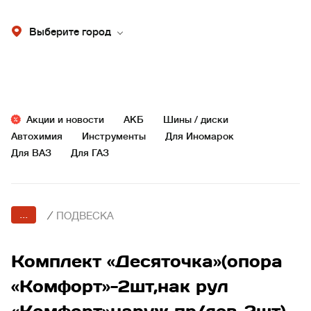
Выберите город
Акции и новости
АКБ
Шины / диски
Автохимия
Инструменты
Для Иномарок
Для ВАЗ
Для ГАЗ
...
/
ПОДВЕСКА
Комплект «Десяточка»(опора
«Комфорт»-2шт,нак рул