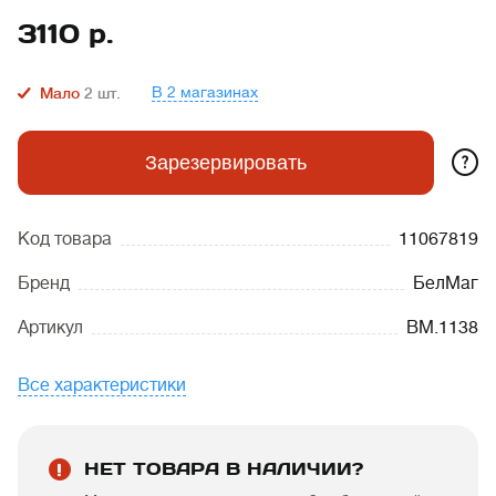
3110
р.
В 2 магазинах
Мало
2
шт.
?
Зарезервировать
Код товара
11067819
Бренд
БелМаг
Артикул
BM.1138
Все характеристики
НЕТ ТОВАРА В НАЛИЧИИ?