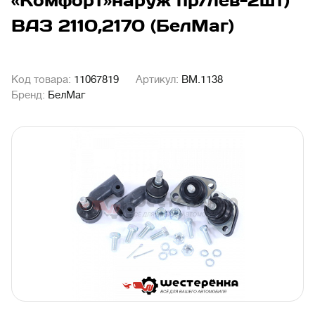
«Комфорт»наруж пр/лев-2шт)
ВАЗ 2110,2170 (БелМаг)
Код товара:
11067819
Артикул:
BM.1138
Бренд:
БелМаг