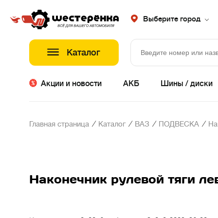
Выберите город
Каталог
Акции и новости
АКБ
Шины / диски
/
/
/
/
Главная страница
Каталог
ВАЗ
ПОДВЕСКА
На
Наконечник рулевой тяги лев