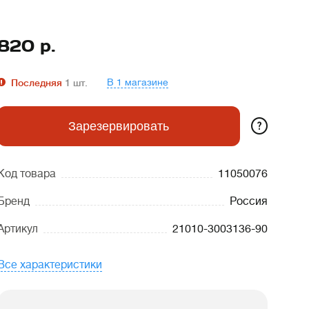
820
р.
В 1 магазине
Последняя
1
шт.
?
Зарезервировать
Код товара
11050076
Бренд
Россия
Артикул
21010-3003136-90
Все характеристики