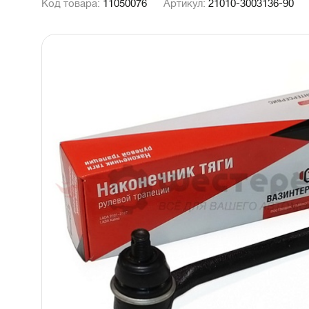
Код товара:
11050076
Артикул:
21010-3003136-90