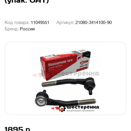
(упак. ОАТ)
Код товара:
11049551
Артикул:
21080-3414100-90
Бренд:
Россия
1895
р.