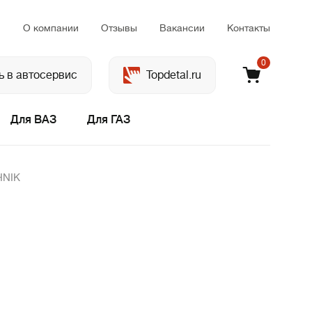
м
О компании
Отзывы
Вакансии
Контакты
0
ь в автосервис
Topdetal.ru
Для ВАЗ
Для ГАЗ
HNIK