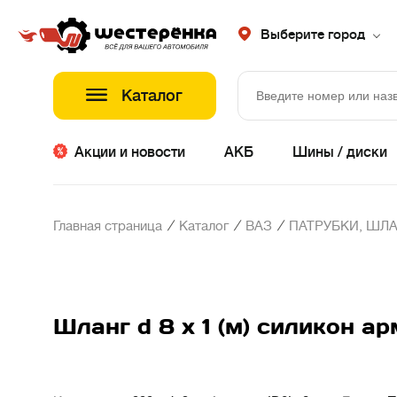
Выберите город
Каталог
Акции и новости
АКБ
Шины / диски
/
/
/
Главная страница
Каталог
ВАЗ
ПАТРУБКИ, ШЛА
Шланг d 8 х 1 (м) силикон 