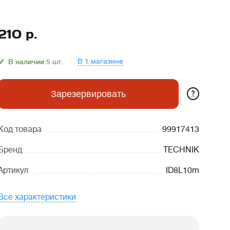
210
р.
В 1 магазине
В наличии
5
шт.
?
Зарезервировать
Код товара
99917413
Бренд
TECHNIK
Артикул
ID8L10m
Все характеристики