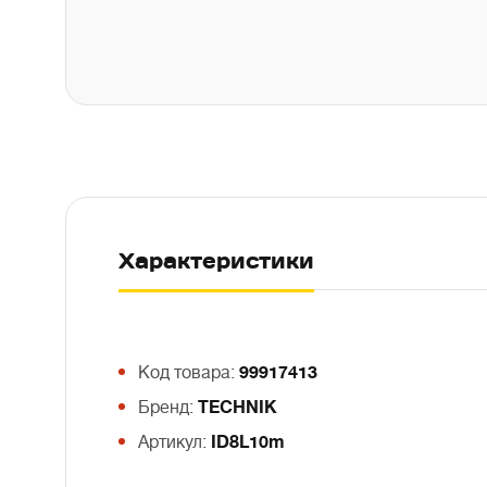
Характеристики
Код товара:
99917413
Бренд:
TECHNIK
Артикул:
ID8L10m