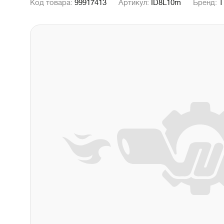
Код товара:
99917413
Артикул:
ID8L10m
Бренд:
T