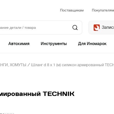
Поставщикам
Покупателя
Запис
Автохимия
Инструменты
Для Иномарок
/
НГИ, ХОМУТЫ
Шланг d 8 х 1 (м) силикон армированный TEC
армированный TECHNIK