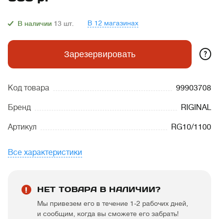
В 12 магазинах
В наличии
13
шт.
?
Зарезервировать
Код товара
99903708
Бренд
RIGINAL
Артикул
RG10/1100
Все характеристики
НЕТ ТОВАРА В НАЛИЧИИ?
Мы привезем его в течение 1-2 рабочих дней,
и сообщим, когда вы сможете его забрать!