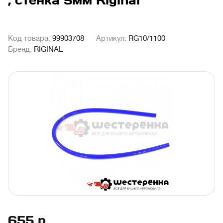
, стенка 5мм Riginal
Код товара:
99903708
Артикул:
RG10/1100
Бренд:
RIGINAL
655
р.