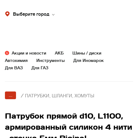
Выберите город
Акции и новости
АКБ
Шины / диски
Автохимия
Инструменты
Для Иномарок
Для ВАЗ
Для ГАЗ
...
/
ПАТРУБКИ, ШЛАНГИ, ХОМУТЫ
Патрубок прямой d10, L1100,
армированный силикон 4 нити