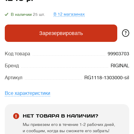
В 12 магазинах
В наличии
25
шт.
?
Зарезервировать
Код товара
99903703
Бренд
RIGINAL
Артикул
RG1118-1303000-sil
Все характеристики
НЕТ ТОВАРА В НАЛИЧИИ?
Мы привезем его в течение 1-2 рабочих дней,
и сообщим, когда вы сможете его забрать!