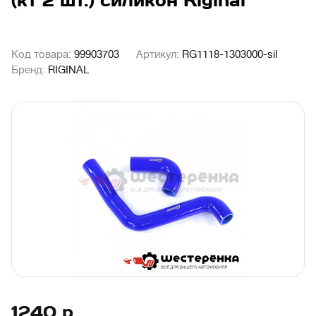
(кт 2 шт.) силикон Riginal
Код товара:
99903703
Артикул:
RG1118-1303000-sil
Бренд:
RIGINAL
1240
р.