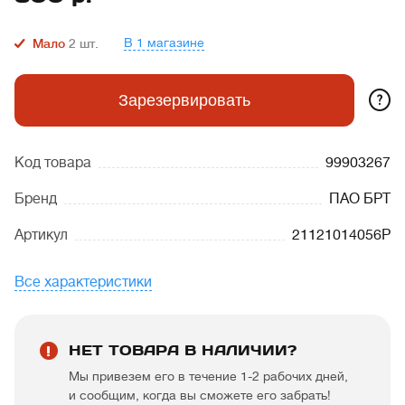
В 1 магазине
Мало
2
шт.
?
Зарезервировать
Код товара
99903267
Бренд
ПАО БРТ
Артикул
21121014056Р
Все характеристики
НЕТ ТОВАРА В НАЛИЧИИ?
Мы привезем его в течение 1-2 рабочих дней,
и сообщим, когда вы сможете его забрать!