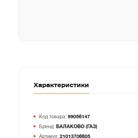
Характеристики
Код товара:
99056147
Бренд:
БАЛАКОВО (ГАЗ)
Артикул:
21013706605