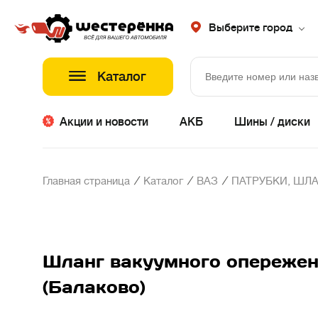
Выберите город
Каталог
Акции и новости
АКБ
Шины / диски
/
/
/
Главная страница
Каталог
ВАЗ
ПАТРУБКИ, ШЛА
Шланг вакуумного опережен
(Балаково)