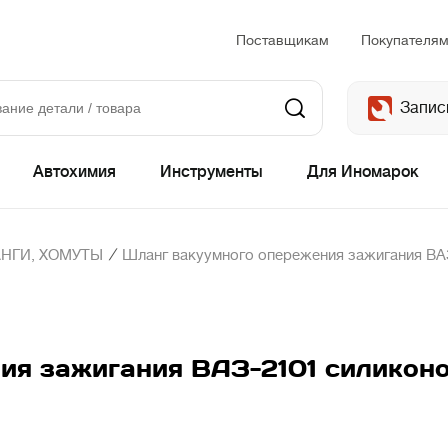
Поставщикам
Покупателя
Запис
Автохимия
Инструменты
Для Иномарок
/
НГИ, ХОМУТЫ
Шланг вакуумного опережения зажигания ВАЗ
ия зажигания ВАЗ-2101 силикон