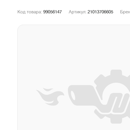
Код товара:
99056147
Артикул:
21013706605
Бре