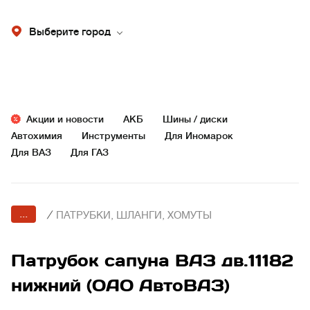
Выберите город
Акции и новости
АКБ
Шины / диски
Автохимия
Инструменты
Для Иномарок
Для ВАЗ
Для ГАЗ
...
/
ПАТРУБКИ, ШЛАНГИ, ХОМУТЫ
Патрубок сапуна ВАЗ дв.11182
нижний (ОАО АвтоВАЗ)