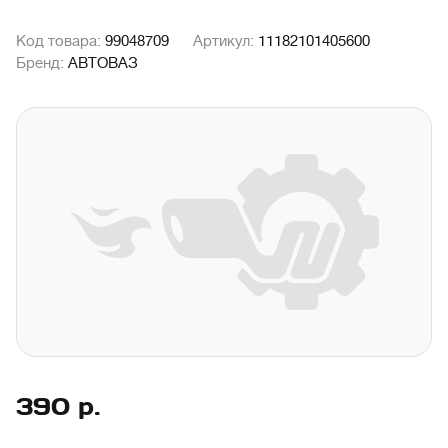
Код товара:
99048709
Артикул:
11182101405600
Бренд:
АВТОВАЗ
390
р.