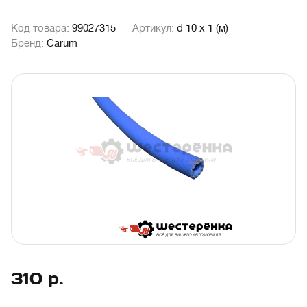
Код товара:
99027315
Артикул:
d 10 х 1 (м)
Бренд:
Carum
310
р.