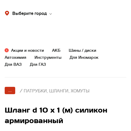
Выберите город
Акции и новости
АКБ
Шины / диски
Автохимия
Инструменты
Для Иномарок
Для ВАЗ
Для ГАЗ
...
/
ПАТРУБКИ, ШЛАНГИ, ХОМУТЫ
Шланг d 10 х 1 (м) силикон
армированный