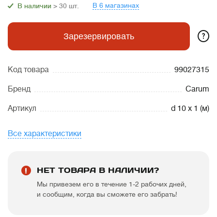
В 6 магазинах
В наличии
> 30
шт.
?
Зарезервировать
Код товара
99027315
Бренд
Carum
Артикул
d 10 х 1 (м)
Все характеристики
НЕТ ТОВАРА В НАЛИЧИИ?
Мы привезем его в течение 1-2 рабочих дней,
и сообщим, когда вы сможете его забрать!