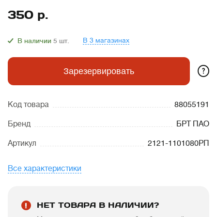
350
р.
В 3 магазинах
В наличии
5
шт.
?
Зарезервировать
Код товара
88055191
Бренд
БРТ ПАО
Артикул
2121-1101080РП
Все характеристики
НЕТ ТОВАРА В НАЛИЧИИ?