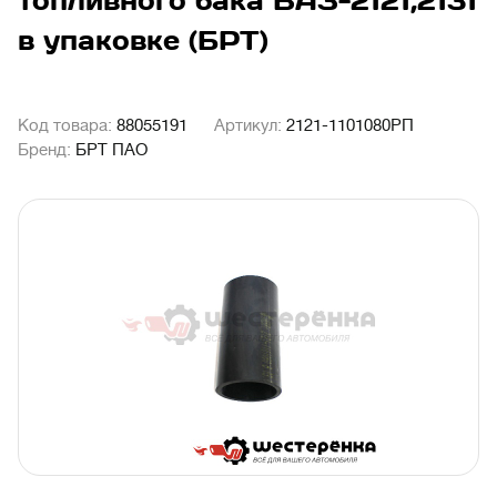
топливного бака ВАЗ-2121,2131
в упаковке (БРТ)
Код товара:
88055191
Артикул:
2121-1101080РП
Бренд:
БРТ ПАО