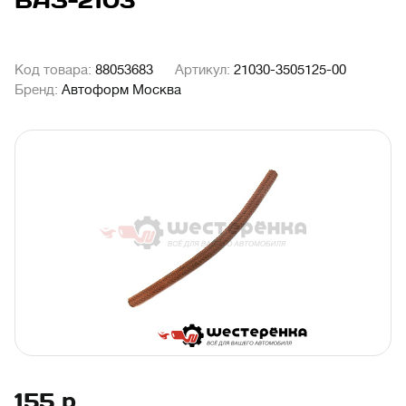
ВАЗ-2103
Код товара:
88053683
Артикул:
21030-3505125-00
Бренд:
Автоформ Москва
155
р.