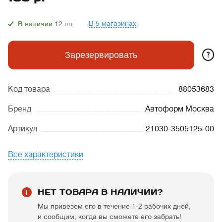
В 5 магазинах
В наличии
12
шт.
?
Зарезервировать
Код товара
88053683
Бренд
Автоформ Москва
Артикул
21030-3505125-00
Все характеристики
НЕТ ТОВАРА В НАЛИЧИИ?
Мы привезем его в течение 1-2 рабочих дней,
и сообщим, когда вы сможете его забрать!