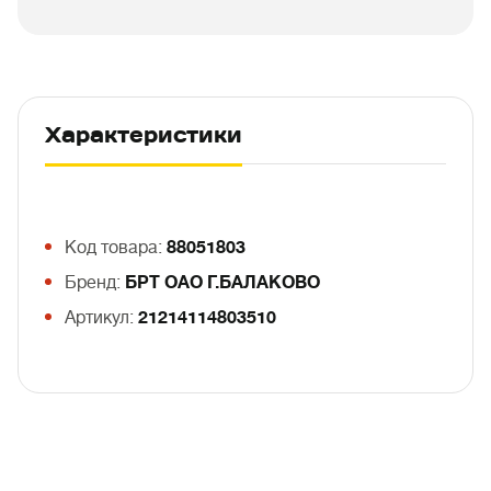
Характеристики
Код товара:
88051803
Бренд:
БРТ ОАО Г.БАЛАКОВО
Артикул:
21214114803510