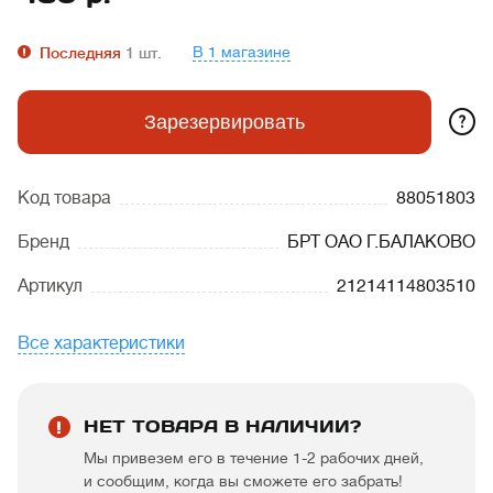
В 1 магазине
Последняя
1
шт.
?
Зарезервировать
Код товара
88051803
Бренд
БРТ ОАО Г.БАЛАКОВО
Артикул
21214114803510
Все характеристики
НЕТ ТОВАРА В НАЛИЧИИ?
Мы привезем его в течение 1-2 рабочих дней,
и сообщим, когда вы сможете его забрать!