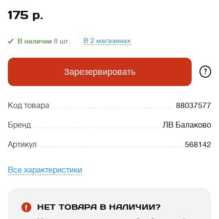
175
р.
В 2 магазинах
В наличии
8
шт.
?
Зарезервировать
Код товара
88037577
Бренд
ЛВ Балаково
Артикул
568142
Все характеристики
НЕТ ТОВАРА В НАЛИЧИИ?