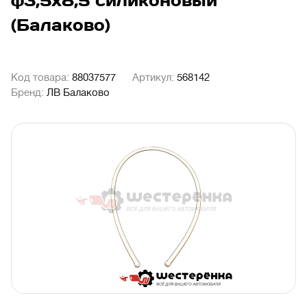
ф3,5х8,5 силиконовый
(Балаково)
Код товара:
88037577
Артикул:
568142
Бренд:
ЛВ Балаково