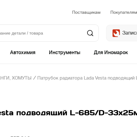
Поставщикам
Покупателя
Запис
Автохимия
Инструменты
Для Иномарок
/
НГИ, ХОМУТЫ
Патрубок радиатора Lada Vesta подводящий 
esta подводящий L-685/D-33х25