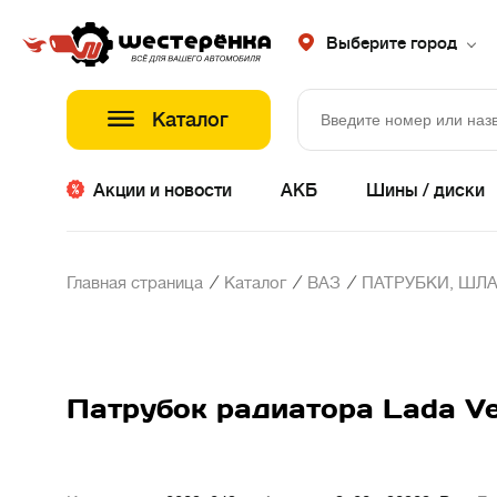
Выберите город
Каталог
Акции и новости
АКБ
Шины / диски
/
/
/
Главная страница
Каталог
ВАЗ
ПАТРУБКИ, ШЛА
Патрубок радиатора Lada V