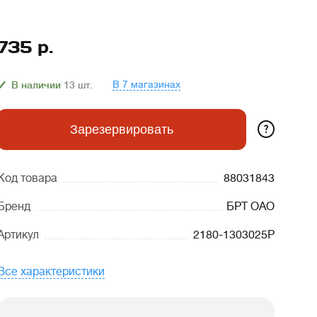
735
р.
В 7 магазинах
В наличии
13
шт.
?
Зарезервировать
Код товара
88031843
Бренд
БРТ ОАО
Артикул
2180-1303025Р
Все характеристики