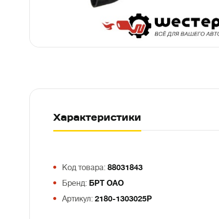
Характеристики
Код товара:
88031843
Бренд:
БРТ ОАО
Артикул:
2180-1303025Р