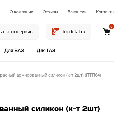
м
О компании
Отзывы
Вакансии
Контакты
0
ь в автосервис
Topdetal.ru
Для ВАЗ
Для ГАЗ
расный армированный силикон (к-т 2шт) (ПТП64)
анный силикон (к-т 2шт)