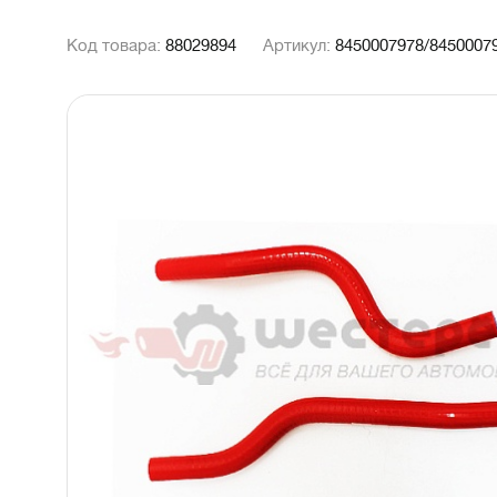
Код товара:
88029894
Артикул:
8450007978/8450007