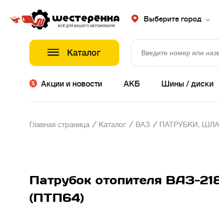
Выберите город
Каталог
Акции и новости
АКБ
Шины / диски
/
/
/
Главная страница
Каталог
ВАЗ
ПАТРУБКИ, ШЛА
Патрубок отопителя ВАЗ-218
(ПТП64)