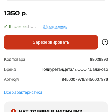
1350
р.
В 5 магазинах
В наличии
5
шт.
?
Зарезервировать
Код товара
88029893
Бренд
ПолиуретанДеталь ООО г.Балаково
Артикул
8450007979/8450007976
Все характеристики
НЕТ ТОВАРА В НАЛИЧИИ?