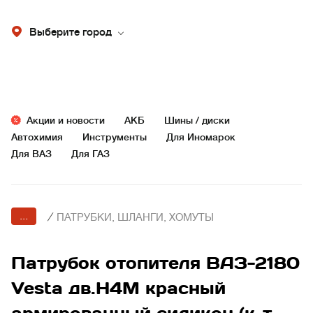
Выберите город
Акции и новости
АКБ
Шины / диски
Автохимия
Инструменты
Для Иномарок
Для ВАЗ
Для ГАЗ
...
/
ПАТРУБКИ, ШЛАНГИ, ХОМУТЫ
Патрубок отопителя ВАЗ-2180
Vesta дв.Н4М красный