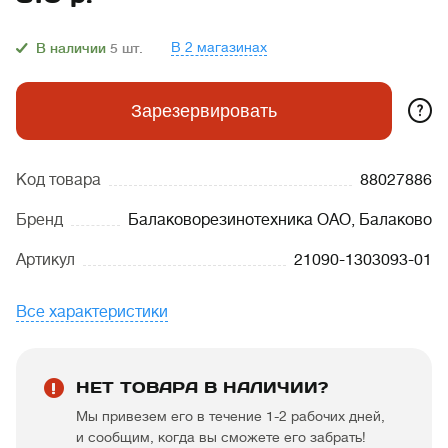
В 2 магазинах
В наличии
5
шт.
?
Зарезервировать
Код товара
88027886
Бренд
Балаковорезинотехника ОАО, Балаково
Артикул
21090-1303093-01
Все характеристики
НЕТ ТОВАРА В НАЛИЧИИ?
Мы привезем его в течение 1-2 рабочих дней,
и сообщим, когда вы сможете его забрать!