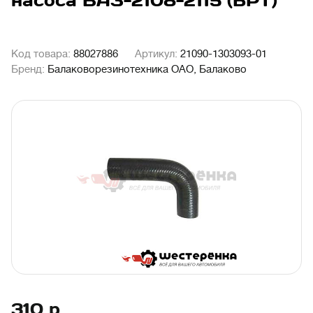
насоса ВАЗ-2108-2115 (БРТ)
Код товара:
88027886
Артикул:
21090-1303093-01
Бренд:
Балаковорезинотехника ОАО, Балаково
310
р.