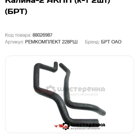
Калина-2 АКПП (к-т 2шт)
(БРТ)
Код товара:
88026987
Артикул:
РЕМКОМПЛЕКТ 228РШ
Бренд:
БРТ ОАО