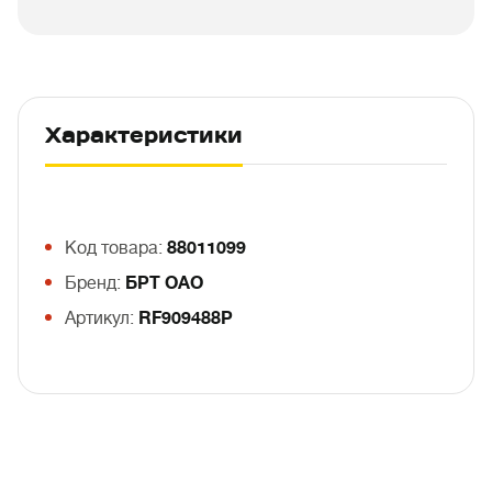
Характеристики
Код товара:
88011099
Бренд:
БРТ ОАО
Артикул:
RF909488Р