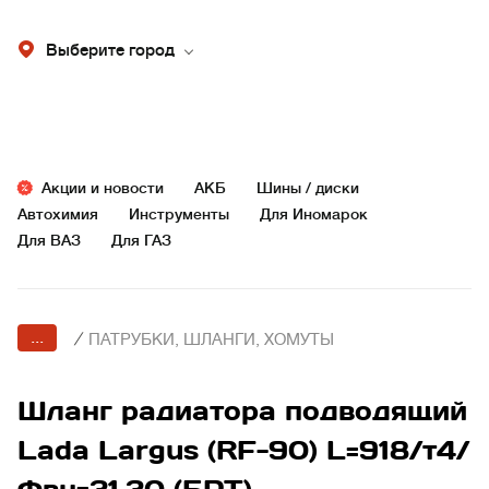
Выберите город
Акции и новости
АКБ
Шины / диски
Автохимия
Инструменты
Для Иномарок
Для ВАЗ
Для ГАЗ
...
/
ПАТРУБКИ, ШЛАНГИ, ХОМУТЫ
Шланг радиатора подводящий
Lada Largus (RF-90) L=918/т4/