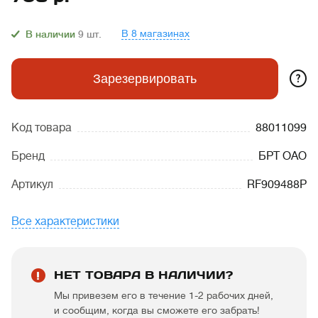
В 8 магазинах
В наличии
9
шт.
?
Зарезервировать
Код товара
88011099
Бренд
БРТ ОАО
Артикул
RF909488Р
Все характеристики
НЕТ ТОВАРА В НАЛИЧИИ?
Мы привезем его в течение 1-2 рабочих дней,
и сообщим, когда вы сможете его забрать!