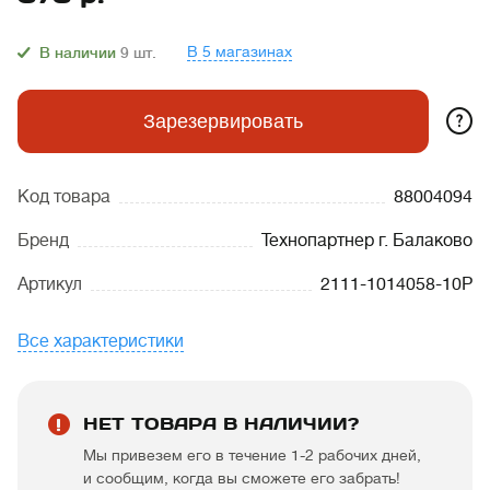
В 5 магазинах
В наличии
9
шт.
?
Зарезервировать
Код товара
88004094
Бренд
Технопартнер г. Балаково
Артикул
2111-1014058-10Р
Все характеристики
НЕТ ТОВАРА В НАЛИЧИИ?
Мы привезем его в течение 1-2 рабочих дней,
и сообщим, когда вы сможете его забрать!