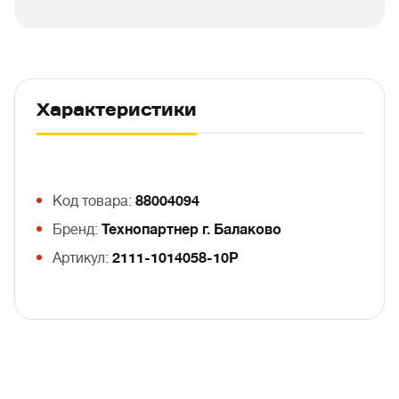
Характеристики
Код товара:
88004094
Бренд:
Технопартнер г. Балаково
Артикул:
2111-1014058-10Р