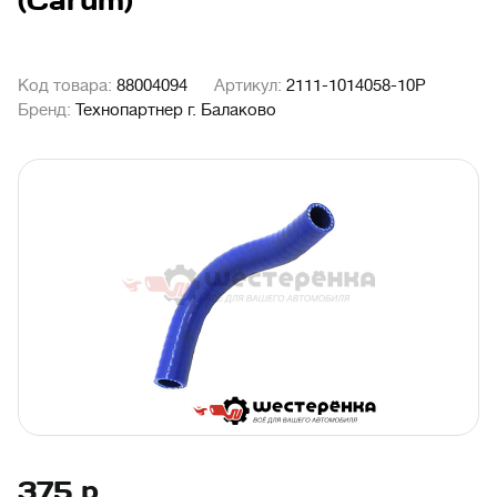
(Carum)
Код товара:
88004094
Артикул:
2111-1014058-10Р
Бренд:
Технопартнер г. Балаково
375
р.