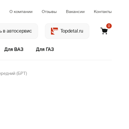
м
О компании
Отзывы
Вакансии
Контакты
0
ь в автосервис
Topdetal.ru
Для ВАЗ
Для ГАЗ
редний (БРТ)