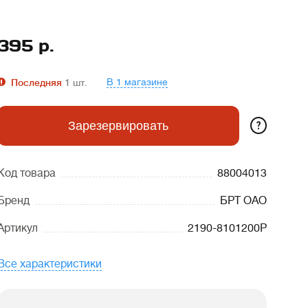
395
р.
В 1 магазине
Последняя
1
шт.
?
Зарезервировать
Код товара
88004013
Бренд
БРТ ОАО
Артикул
2190-8101200Р
Все характеристики