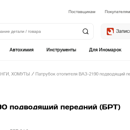
Поставщикам
Покупателя
Запис
Автохимия
Инструменты
Для Иномарок
/
НГИ, ХОМУТЫ
Патрубок отопителя ВАЗ-2190 подводящий пе
90 подводящий передний (БРТ)