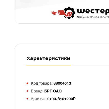
Характеристики
Код товара:
88004013
Бренд:
БРТ ОАО
Артикул:
2190-8101200Р