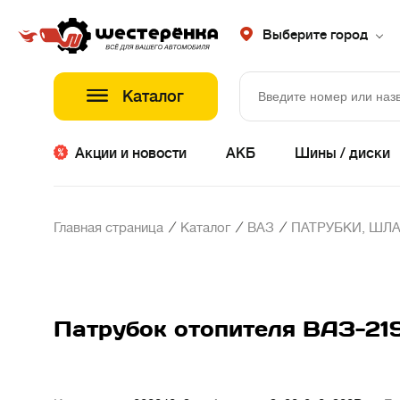
Выберите город
Каталог
Акции и новости
АКБ
Шины / диски
/
/
/
Главная страница
Каталог
ВАЗ
ПАТРУБКИ, ШЛА
Патрубок отопителя ВАЗ-21