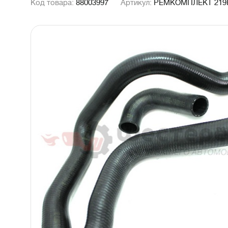
Код товара:
88003997
Артикул:
РЕМКОМПЛЕКТ 21