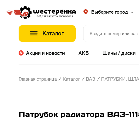
Выберите город
Каталог
Акции и новости
АКБ
Шины / диски
/
/
/
Главная страница
Каталог
ВАЗ
ПАТРУБКИ, ШЛА
Патрубок радиатора ВАЗ-1118,