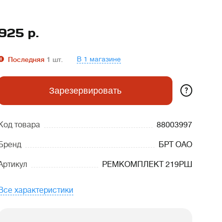
925
р.
В 1 магазине
Последняя
1
шт.
?
Зарезервировать
Код товара
88003997
Бренд
БРТ ОАО
Артикул
РЕМКОМПЛЕКТ 219РШ
Все характеристики