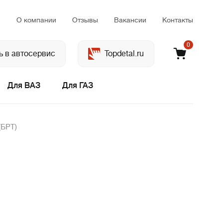
м
О компании
Отзывы
Вакансии
Контакты
0
ь в автосервис
Topdetal.ru
Для ВАЗ
Для ГАЗ
(БРТ)