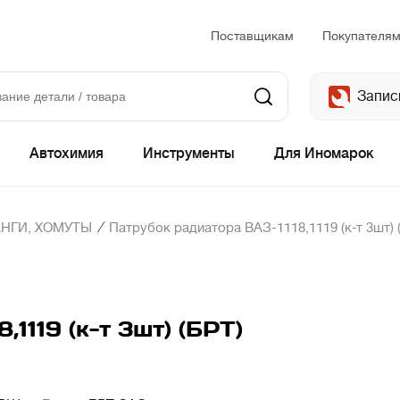
Поставщикам
Покупателя
Запис
Автохимия
Инструменты
Для Иномарок
/
НГИ, ХОМУТЫ
Патрубок радиатора ВАЗ-1118,1119 (к-т 3шт) 
1119 (к-т 3шт) (БРТ)