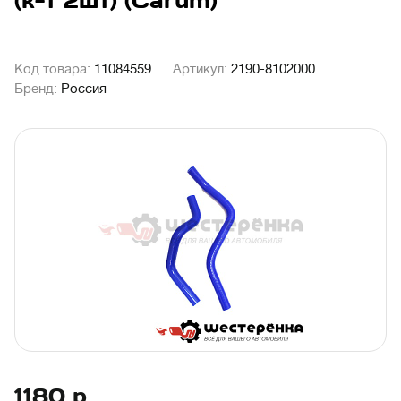
(к-т 2шт) (Carum)
Код товара:
11084559
Артикул:
2190-8102000
Бренд:
Россия
1180
р.