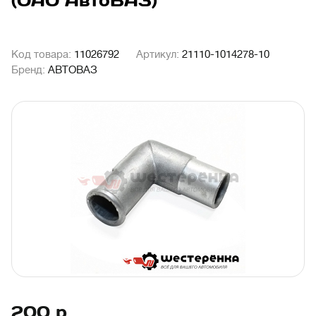
(ОАО АвтоВАЗ)
Код товара:
11026792
Артикул:
21110-1014278-10
Бренд:
АВТОВАЗ
200
р.