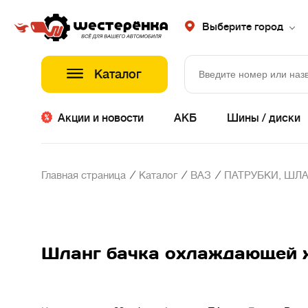
Выберите город
Каталог
Акции и новости
АКБ
Шины / диски
/
/
/
Главная страница
Каталог
ВАЗ
ПАТРУБКИ, ШЛА
Шланг бачка охлаждающей ж