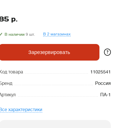
85
р.
В 2 магазинах
В наличии
9
шт.
?
Зарезервировать
Код товара
11025541
Бренд
Россия
Артикул
ПА-1
Все характеристики