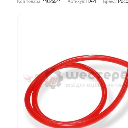
Код товара:
11025541
Артикул:
ПА-1
Бренд:
Росс