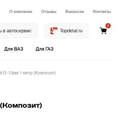
м
О компании
Отзывы
Вакансии
Контакты
0
ь в автосервис
Topdetal.ru
Для ВАЗ
Для ГАЗ
 D-13мм 1 метр (Композит)
(Композит)