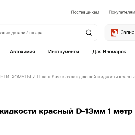
Поставщикам
Покупателя
Запис
Автохимия
Инструменты
Для Иномарок
/
НГИ, ХОМУТЫ
Шланг бачка охлаждающей жидкости красный
идкости красный D-13мм 1 метр 