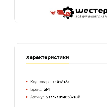
Характеристики
Код товара:
11012131
Бренд:
БРТ
Артикул:
2111-1014058-10P