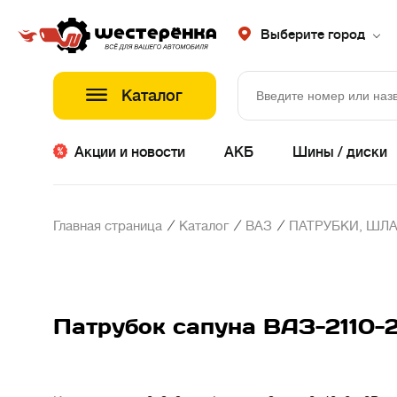
Выберите город
Каталог
Акции и новости
АКБ
Шины / диски
/
/
/
Главная страница
Каталог
ВАЗ
ПАТРУБКИ, ШЛА
Патрубок сапуна ВАЗ-2110-2