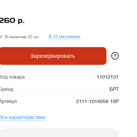
260
р.
В 10 магазинах
В наличии
20
шт.
?
Зарезервировать
Код товара
11012131
Бренд
БРТ
Артикул
2111-1014058-10P
Все характеристики