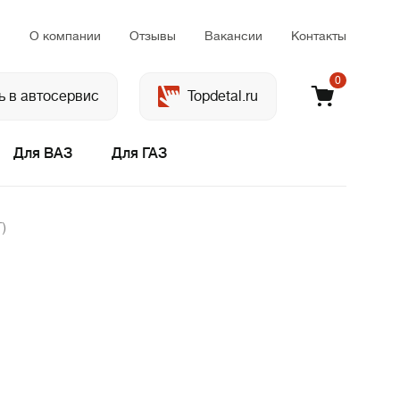
м
О компании
Отзывы
Вакансии
Контакты
0
ь в автосервис
Topdetal.ru
Для ВАЗ
Для ГАЗ
)