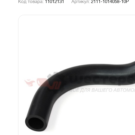
Код товара:
11012131
Артикул:
2111-1014058-10P