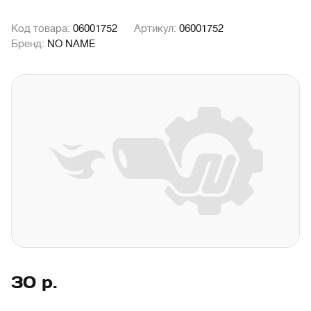
Код товара:
06001752
Артикул:
06001752
Бренд:
NO NAME
30
р.