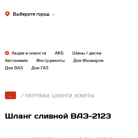
Выберите город
Акции и новости
АКБ
Шины / диски
Автохимия
Инструменты
Для Иномарок
Для ВАЗ
Для ГАЗ
...
/
ПАТРУБКИ, ШЛАНГИ, ХОМУТЫ
Шланг сливной ВАЗ-2123