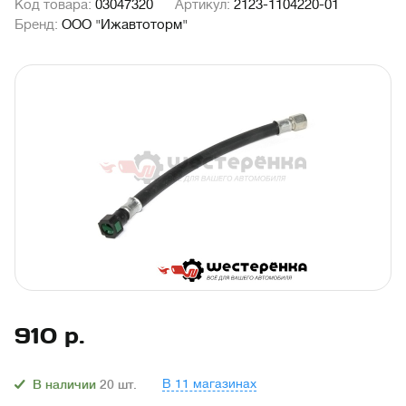
Код товара:
03047320
Артикул:
2123-1104220-01
Бренд:
ООО "Ижавтоторм"
910
р.
В 11 магазинах
В наличии
20
шт.