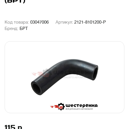
(БРТ)
Код товара:
03047006
Артикул:
2121-8101200-Р
Бренд:
БРТ
115
р.