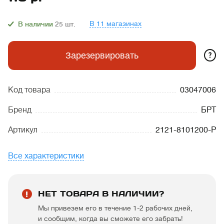
В 11 магазинах
В наличии
25
шт.
?
Зарезервировать
Код товара
03047006
Бренд
БРТ
Артикул
2121-8101200-Р
Все характеристики
НЕТ ТОВАРА В НАЛИЧИИ?
Мы привезем его в течение 1-2 рабочих дней,
и сообщим, когда вы сможете его забрать!