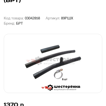
(БРТ)
Код товара:
03042858
Артикул:
89РШХ
Бренд:
БРТ
1370
р.