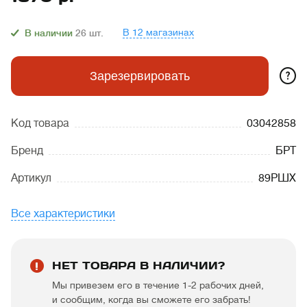
В 12 магазинах
В наличии
26
шт.
?
Зарезервировать
Код товара
03042858
Бренд
БРТ
Артикул
89РШХ
Все характеристики
НЕТ ТОВАРА В НАЛИЧИИ?
Мы привезем его в течение 1-2 рабочих дней,
и сообщим, когда вы сможете его забрать!