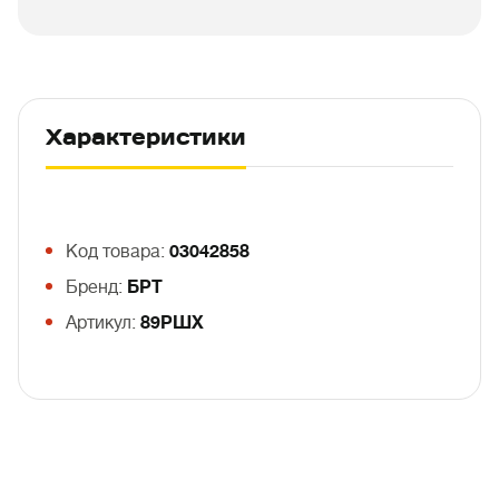
Характеристики
Код товара:
03042858
Бренд:
БРТ
Артикул:
89РШХ